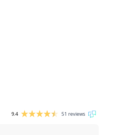
9.4
51 reviews